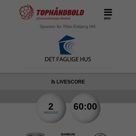
MENU
Sponsor for Ribe-Esbjerg HH:
LIVESCORE
2
60:00
HALVLEG
BAMBUNI