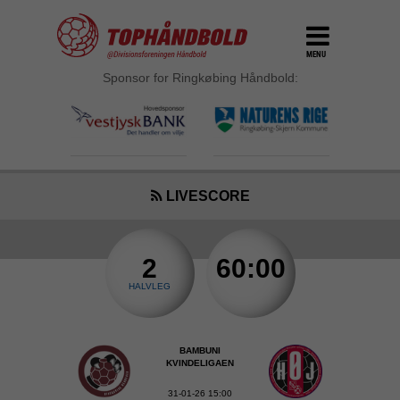
MENU
Sponsor for Ringkøbing Håndbold:
LIVESCORE
2
60:00
HALVLEG
BAMBUNI
KVINDELIGAEN
31-01-26 15:00