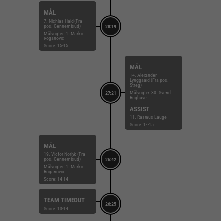
MÅL
7. Nichlas Hald (Fra
pos. Gennembrud)
28:19
Målvogter: 1. Marko
Roganovic
Score: 15-15
MÅL
14. Alexander
Lynggaard (Fra pos.
Streg)
Målvogter: 30. Svend
27:21
Rughave
ASSIST
11. Rasmus Lauge
Score: 14-15
MÅL
19. Victor Norlyk (Fra
pos. Gennembrud)
26:42
Målvogter: 1. Marko
Roganovic
Score: 14-14
TEAM TIMEOUT
26:25
Score: 13-14