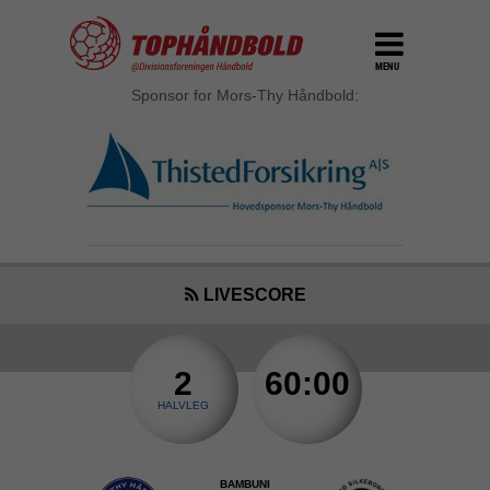
MENU
Sponsor for Mors-Thy Håndbold:
LIVESCORE
2
60:00
HALVLEG
BAMBUNI