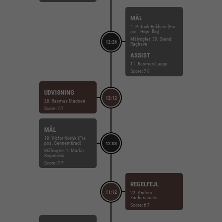
MÅL
4. Patrick Boldsen (Fra
pos. Højre fløj)
Målvogter: 30. Svend
12:26
Rughave
ASSIST
11. Rasmus Lauge
Score: 7-8
UDVISNING
12:12
28. Rasmus Madsen
Score: 7-7
MÅL
19. Victor Norlyk (Fra
pos. Gennembrud)
12:03
Målvogter: 1. Marko
Roganovic
Score: 7-7
REGELFEJL
11:12
22. Anders
Zachariassen
Score: 6-7