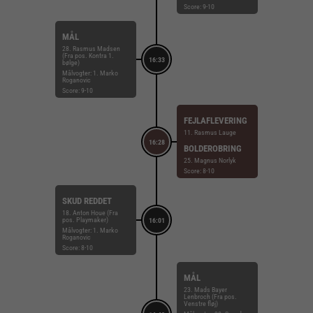
Score: 9-10
MÅL
28. Rasmus Madsen
(Fra pos. Kontra 1.
16:33
bølge)
Målvogter: 1. Marko
Roganovic
Score: 9-10
FEJLAFLEVERING
11. Rasmus Lauge
16:28
BOLDEROBRING
25. Magnus Norlyk
Score: 8-10
SKUD REDDET
18. Anton Houe (Fra
pos. Playmaker)
16:01
Målvogter: 1. Marko
Roganovic
Score: 8-10
MÅL
23. Mads Bayer
Lenbroch (Fra pos.
Venstre fløj)