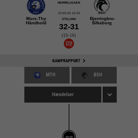
HERRELIGAEN
10-05-26 16:00
Mors-Thy
Bjerringbro-
STILLING
Håndbold
Silkeborg
32-31
(15-16)
KAMPRAPPORT
MTH
BSH
Hændelser
60:00