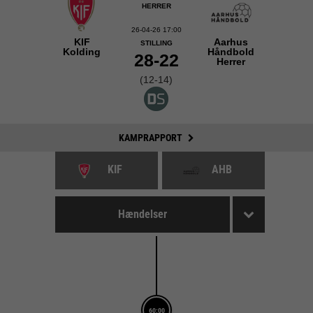
HERRER
26-04-26 17:00
KIF
Aarhus
STILLING
Kolding
Håndbold
28-22
Herrer
(12-14)
KAMPRAPPORT
KIF
AHB
Hændelser
60:00