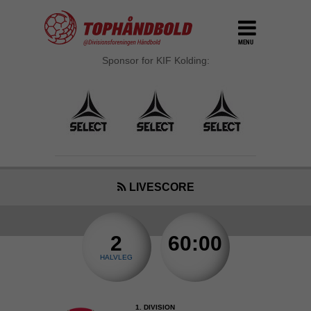
MENU
Sponsor for KIF Kolding:
LIVESCORE
2
60:00
HALVLEG
1. DIVISION