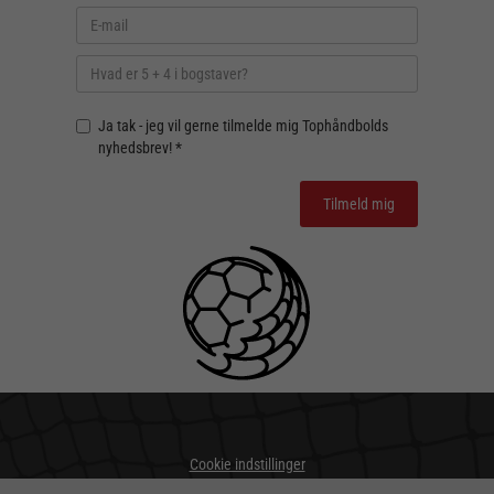
Ja tak - jeg vil gerne tilmelde mig Tophåndbolds
nyhedsbrev! *
Cookie indstillinger
Privatlivs- og cookiepolitik