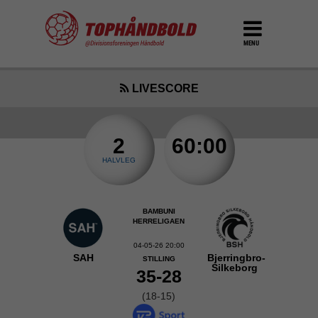
MENU
LIVESCORE
2
60:00
HALVLEG
BAMBUNI
HERRELIGAEN
04-05-26 20:00
SAH
Bjerringbro-
STILLING
Silkeborg
35-28
(18-15)