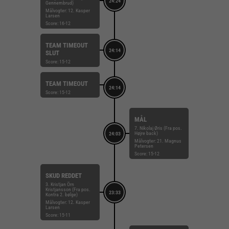
24:24
Gennembrud)
Målvogter: 12. Kasper
Larsen
Score: 16-12
TEAM TIMEOUT
24:14
SLUT
Score: 15-12
TEAM TIMEOUT
24:14
Score: 15-12
MÅL
7. Nikolaj Øris (Fra pos.
Højre back)
24:03
Målvogter: 21. Magnus
Petersen
Score: 15-12
SKUD REDDET
3. Kristjan Örn
Kristjansson (Fra pos.
23:33
Kontra 2. bølge)
Målvogter: 12. Kasper
Larsen
Score: 15-11