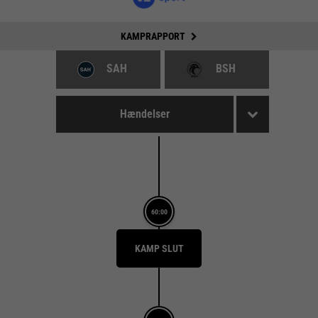
KAMPRAPPORT
SAH
BSH
Hændelser
60:00
KAMP SLUT