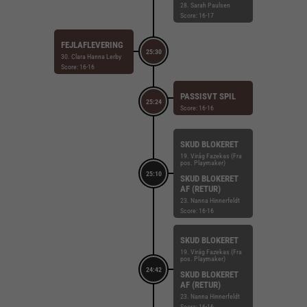
28. Sarah Paulsen
Score: 16-17
FEJLAFLEVERING
25:30
30. Clara Hanna Lerby
Score: 16-16
PASSISVT SPIL
25:24
Score: 16-16
SKUD BLOKERET
19. Virág Fazekas (Fra
pos. Playmaker)
25:10
SKUD BLOKERET
AF (RETUR)
23. Nanna Hinnerfeldt
Score: 16-16
SKUD BLOKERET
19. Virág Fazekas (Fra
pos. Playmaker)
24:42
SKUD BLOKERET
AF (RETUR)
23. Nanna Hinnerfeldt
Score: 16-16