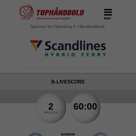
MENU
Sponsor for Nykøbing F. Håndboldklub:
LIVESCORE
2
60:00
HALVLEG
BAMBUNI