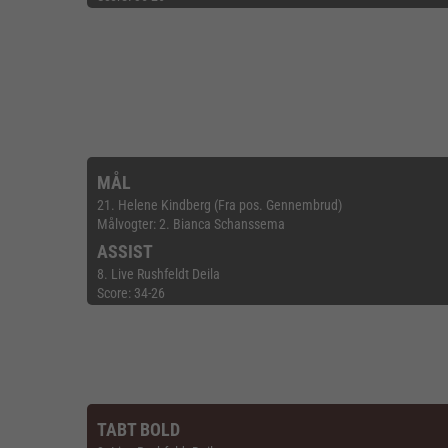
MÅL
21. Helene Kindberg (Fra pos. Gennembrud)
Målvogter: 2. Bianca Schanssema
ASSIST
8. Live Rushfeldt Deila
Score: 34-26
TABT BOLD