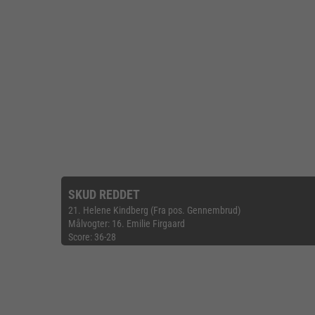
SKUD REDDET
21. Helene Kindberg (Fra pos. Gennembrud)
Målvogter: 16. Emilie Firgaard
Score: 36-28