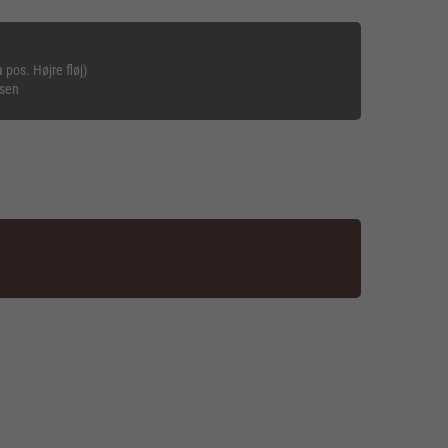
 pos. Højre fløj)
nsen