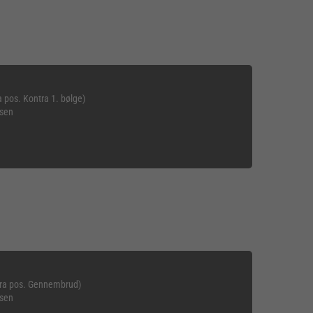
 pos. Kontra 1. bølge)
nsen
Fra pos. Gennembrud)
nsen