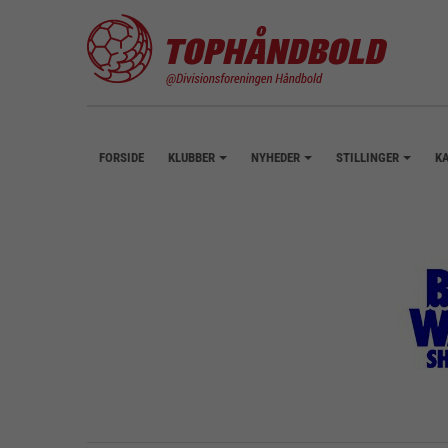
FORSIDE
KLUBBER
NYHEDER
STILLINGER
K
+
+
+