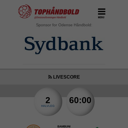
MENU
Sponsor for Odense Håndbold:
LIVESCORE
2
60:00
HALVLEG
BAMBUNI