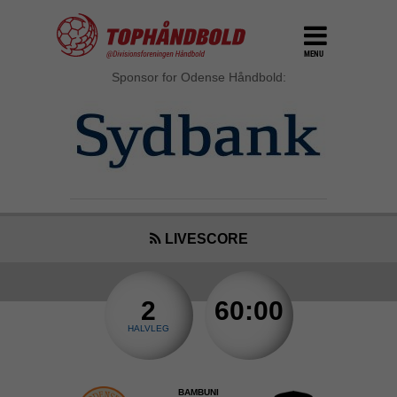
MENU
Sponsor for Odense Håndbold:
LIVESCORE
2
60:00
HALVLEG
BAMBUNI