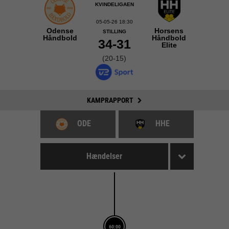
KVINDELIGAEN
05-05-26 18:30
Odense
Horsens
STILLING
Håndbold
Håndbold
34-31
Elite
(20-15)
KAMPRAPPORT
ODE
HHE
Hændelser
60:00