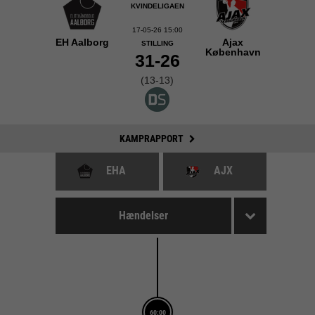
KVINDELIGAEN
17-05-26 15:00
EH Aalborg
Ajax
STILLING
København
31-26
(13-13)
KAMPRAPPORT
EHA
AJX
Hændelser
60:00