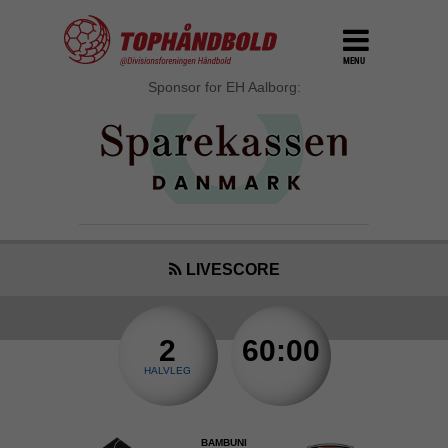
MENU
Sponsor for EH Aalborg:
LIVESCORE
2
60:00
HALVLEG
BAMBUNI