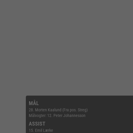
MÅL
28. Morten Kaalund (Fra pos. Streg)
Målvogter: 12. Peter Johannesson
ASSIST
15. Emil Lærke