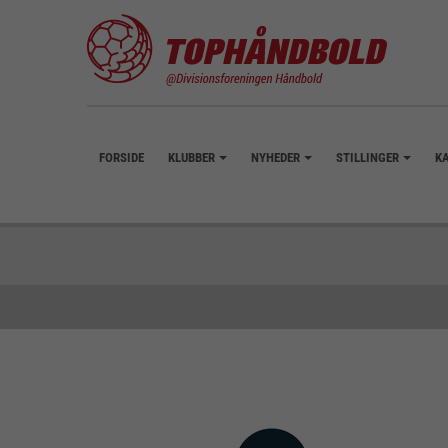
FORSIDE
KLUBBER
NYHEDER
STILLINGER
K
+
+
+