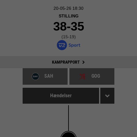
20-05-26 18:30
STILLING
38-35
(15-19)
KAMPRAPPORT
SAH
GOG
Hændelser