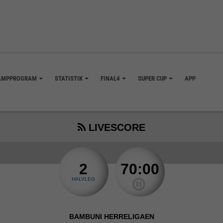
AMPPROGRAM
STATISTIK
FINAL4
SUPER CUP
APP
+
+
+
+
LIVESCORE
2
70:00
HALVLEG
BAMBUNI HERRELIGAEN