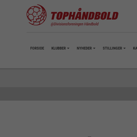
FORSIDE
KLUBBER
NYHEDER
STILLINGER
K
+
+
+