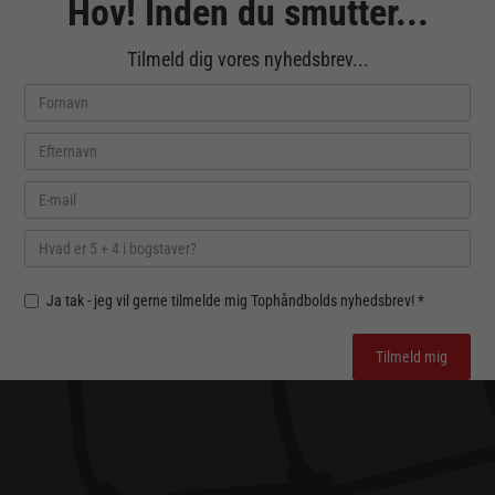
Hov! Inden du smutter...
Tilmeld dig vores nyhedsbrev...
Ja tak - jeg vil gerne tilmelde mig Tophåndbolds nyhedsbrev! *