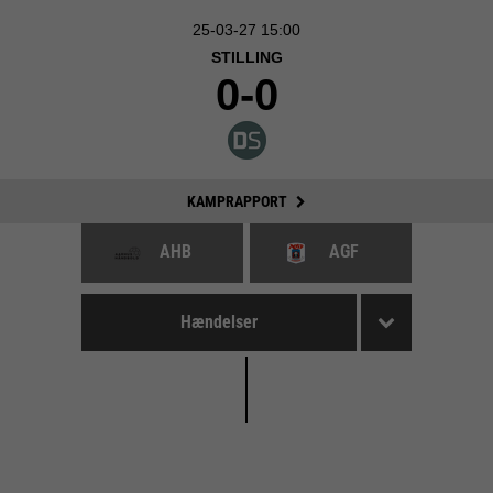
25-03-27 15:00
STILLING
0-0
KAMPRAPPORT
AHB
AGF
Hændelser