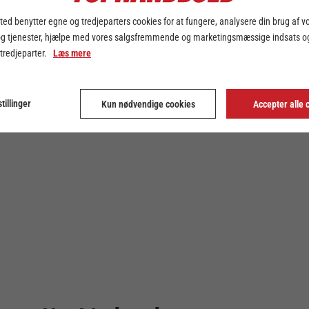
ed benytter egne og tredjeparters cookies for at fungere, analysere din brug af v
og tjenester, hjælpe med vores salgsfremmende og marketingsmæssige indsats og
 tredjeparter.
Læs mere
tillinger
Kun nødvendige cookies
Accepter alle 