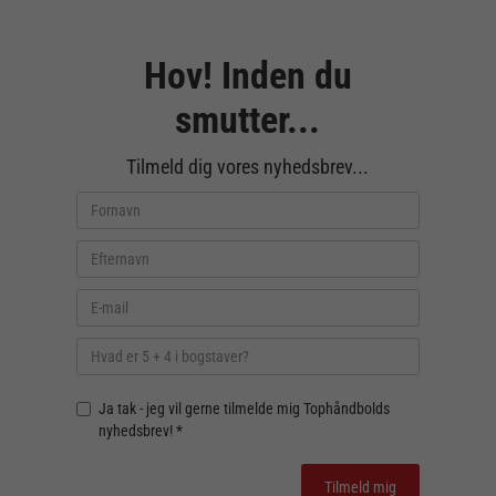
Hov! Inden du
smutter...
Tilmeld dig vores nyhedsbrev...
Ja tak - jeg vil gerne tilmelde mig Tophåndbolds
nyhedsbrev! *