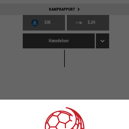
KAMPRAPPORT
SIK
EJH
Hændelser