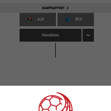
KAMPRAPPORT
AJX
BFH
Hændelser