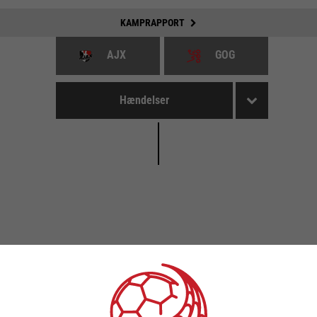
KAMPRAPPORT
AJX
GOG
Hændelser