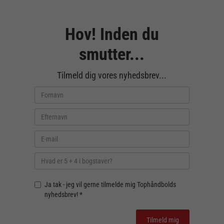
Hov! Inden du
smutter...
Tilmeld dig vores nyhedsbrev...
Ja tak - jeg vil gerne tilmelde mig Tophåndbolds
nyhedsbrev! *