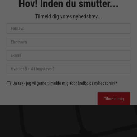
Hov! Inden du smutter...
Tilmeld dig vores nyhedsbrev...
Ja tak - jeg vil gerne tilmelde mig Tophåndbolds nyhedsbrev! *