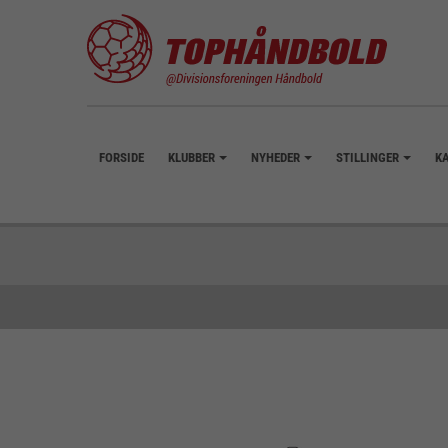
FORSIDE
KLUBBER
NYHEDER
STILLINGER
K
+
+
+