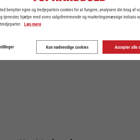
ed benytter egne og tredjeparters cookies for at fungere, analysere din brug af v
og tjenester, hjælpe med vores salgsfremmende og marketingsmæssige indsats og
 tredjeparter.
Læs mere
tillinger
Kun nødvendige cookies
Accepter alle 