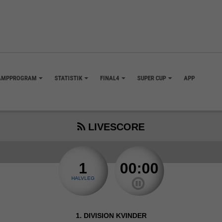
AMPPROGRAM
STATISTIK
FINAL4
SUPER CUP
APP
+
+
+
+
LIVESCORE
1
00:00
HALVLEG
1. DIVISION KVINDER