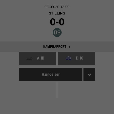
06-09-26 13:00
STILLING
0-0
KAMPRAPPORT
AHB
DHG
Hændelser