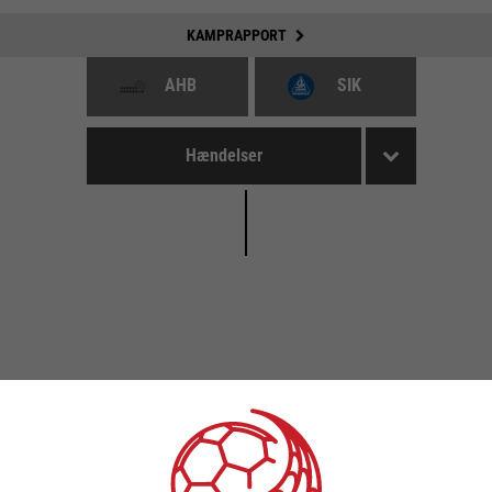
KAMPRAPPORT
AHB
SIK
Hændelser