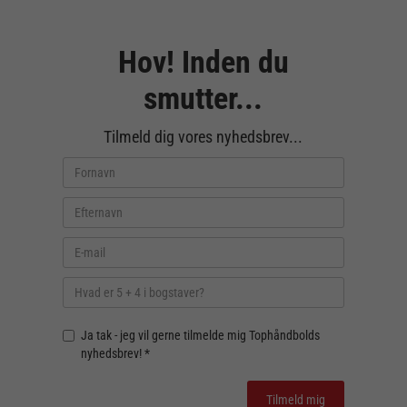
Hov! Inden du
smutter...
Tilmeld dig vores nyhedsbrev...
Ja tak - jeg vil gerne tilmelde mig Tophåndbolds
nyhedsbrev! *