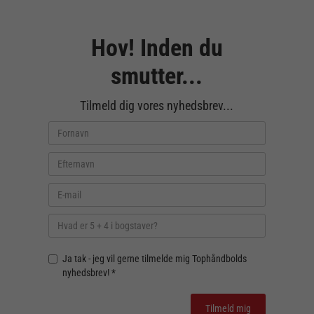
Hov! Inden du
smutter...
Tilmeld dig vores nyhedsbrev...
Ja tak - jeg vil gerne tilmelde mig Tophåndbolds
nyhedsbrev! *