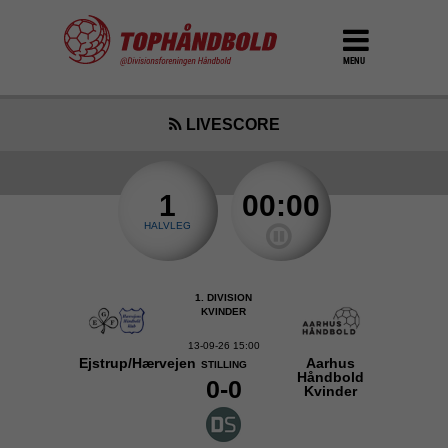
MENU
LIVESCORE
1
00:00
HALVLEG
1. DIVISION
KVINDER
13-09-26 15:00
Ejstrup/Hærvejen
Aarhus
STILLING
Håndbold
0-0
Kvinder