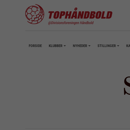
FORSIDE
KLUBBER
NYHEDER
STILLINGER
K
+
+
+