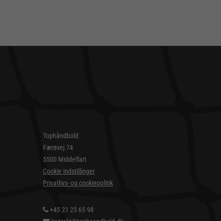
Tophåndbold
Færøvej 74
5500 Middelfart
Cookie indstillinger
Privatlivs- og cookiepolitik
+45 21 25 65 98