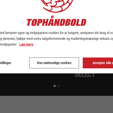
ed benytter egne og tredjeparters cookies for at fungere, analysere din brug af v
og tjenester, hjælpe med vores salgsfremmende og marketingsmæssige indsats og
 tredjeparter.
Læs mere
tillinger
Kun nødvendige cookies
Accepter alle 