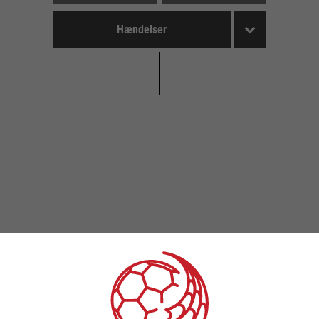
Hændelser