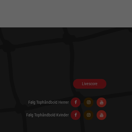
Livescore
Følg Tophåndbold Herrer
Følg Tophåndbold Kvinder