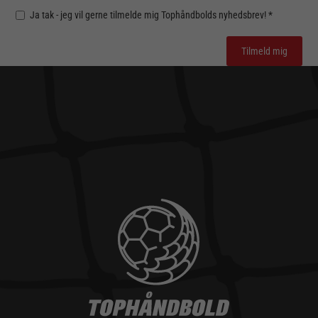
Ja tak - jeg vil gerne tilmelde mig Tophåndbolds nyhedsbrev! *