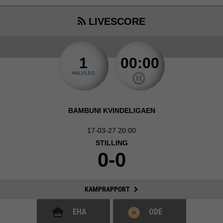
LIVESCORE
1
00:00
HALVLEG
BAMBUNI KVINDELIGAEN
17-03-27 20:00
STILLING
0-0
KAMPRAPPORT
EHA
ODE