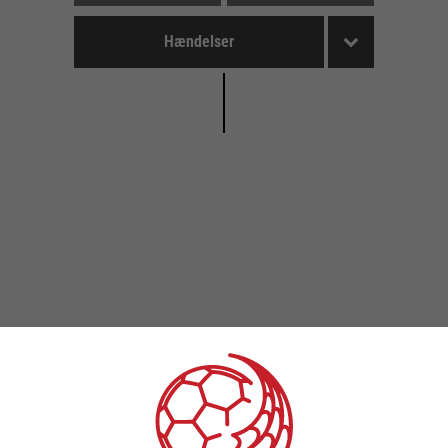
Hændelser