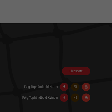
Livescore
Følg Tophåndbold Herrer
Følg Tophåndbold Kvinder