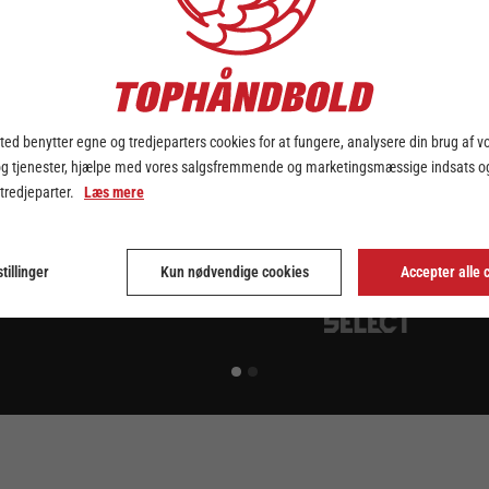
ed benytter egne og tredjeparters cookies for at fungere, analysere din brug af v
og tjenester, hjælpe med vores salgsfremmende og marketingsmæssige indsats og
 tredjeparter.
Læs mere
tillinger
Kun nødvendige cookies
Accepter alle 