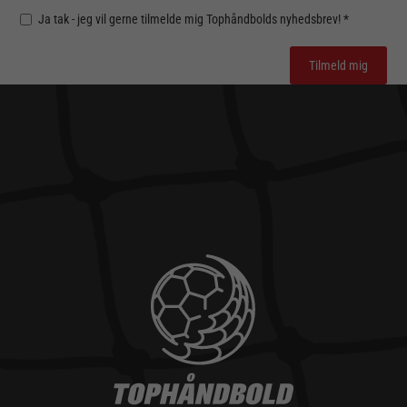
Ja tak - jeg vil gerne tilmelde mig Tophåndbolds nyhedsbrev! *