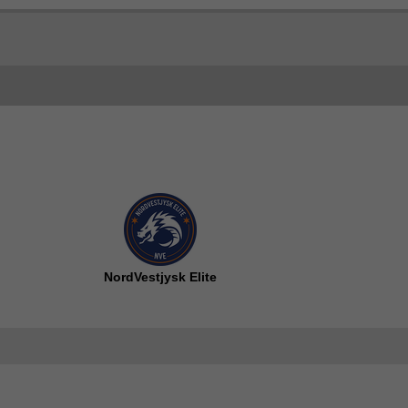
NordVestjysk Elite