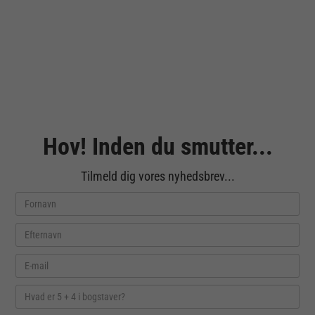
Hov! Inden du smutter...
Tilmeld dig vores nyhedsbrev...