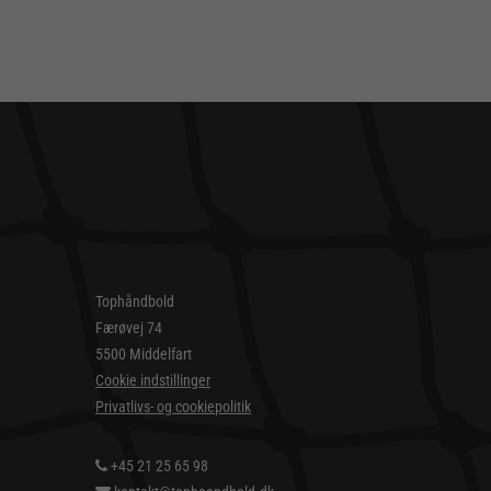
Tophåndbold
Færøvej 74
5500 Middelfart
Cookie indstillinger
Privatlivs- og cookiepolitik
+45 21 25 65 98