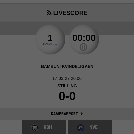
LIVESCORE
1
00:00
HALVLEG
BAMBUNI KVINDELIGAEN
17-03-27 20:00
STILLING
0-0
KAMPRAPPORT
KBH
NVE