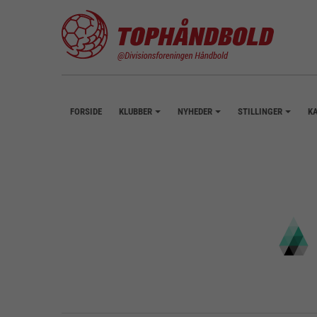
FORSIDE
KLUBBER
NYHEDER
STILLINGER
K
+
+
+