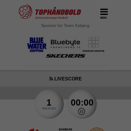
MENU
Sponsor for Team Esbjerg:
LIVESCORE
1
00:00
HALVLEG
BAMBUNI