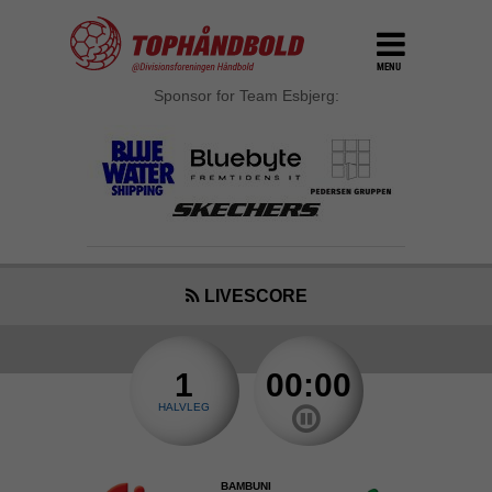
MENU
Sponsor for Team Esbjerg:
LIVESCORE
1
00:00
HALVLEG
BAMBUNI