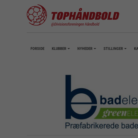
FORSIDE
KLUBBER
NYHEDER
STILLINGER
K
+
+
+