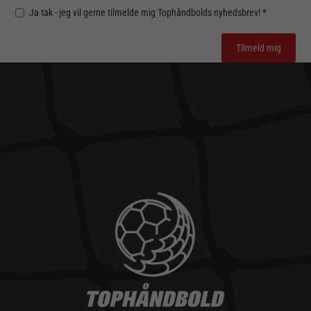
Ja tak - jeg vil gerne tilmelde mig Tophåndbolds nyhedsbrev! *