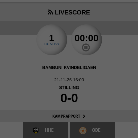
LIVESCORE
1
00:00
HALVLEG
BAMBUNI KVINDELIGAEN
21-11-26 16:00
STILLING
0-0
KAMPRAPPORT
HHE
ODE