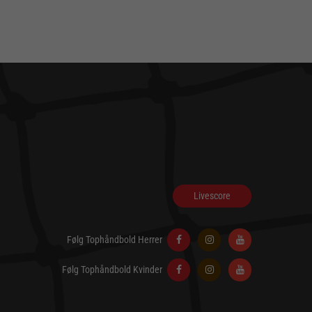
Livescore
Følg Tophåndbold Herrer
Følg Tophåndbold Kvinder