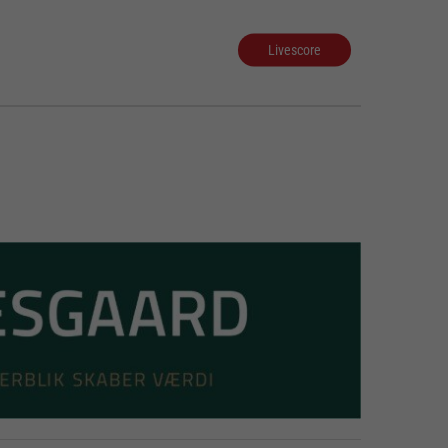
Livescore