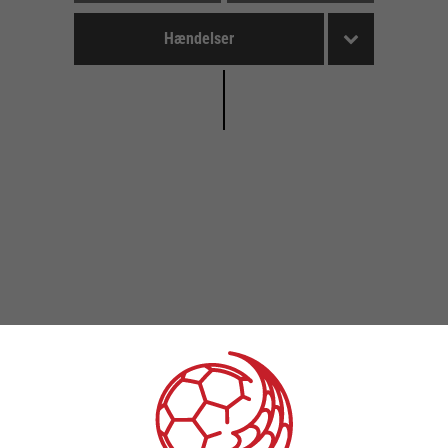
Hændelser