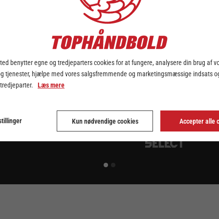
ed benytter egne og tredjeparters cookies for at fungere, analysere din brug af v
og tjenester, hjælpe med vores salgsfremmende og marketingsmæssige indsats og
 tredjeparter.
Læs mere
tillinger
Kun nødvendige cookies
Accepter alle 