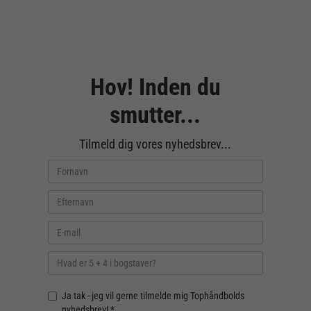
Hov! Inden du
smutter...
Tilmeld dig vores nyhedsbrev...
Ja tak - jeg vil gerne tilmelde mig Tophåndbolds
nyhedsbrev! *