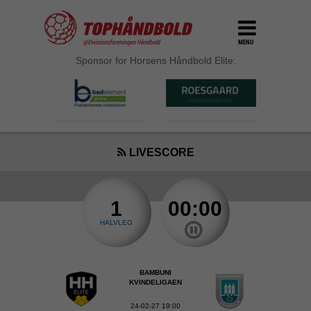
MENU
Sponsor for Horsens Håndbold Elite:
LIVESCORE
1
00:00
HALVLEG
BAMBUNI
KVINDELIGAEN
24-02-27 19:00