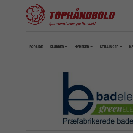
FORSIDE
KLUBBER
NYHEDER
STILLINGER
K
+
+
+