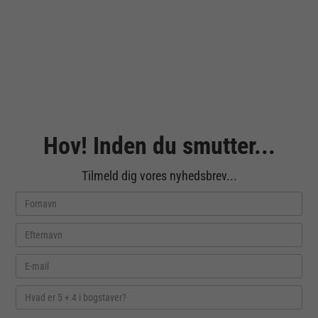
Hov! Inden du smutter...
Tilmeld dig vores nyhedsbrev...