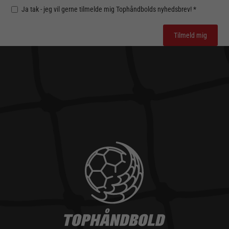
Ja tak - jeg vil gerne tilmelde mig Tophåndbolds nyhedsbrev! *