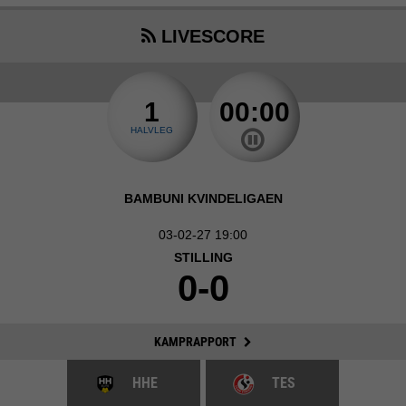
LIVESCORE
1
00:00
HALVLEG
BAMBUNI KVINDELIGAEN
03-02-27 19:00
STILLING
0-0
KAMPRAPPORT
HHE
TES