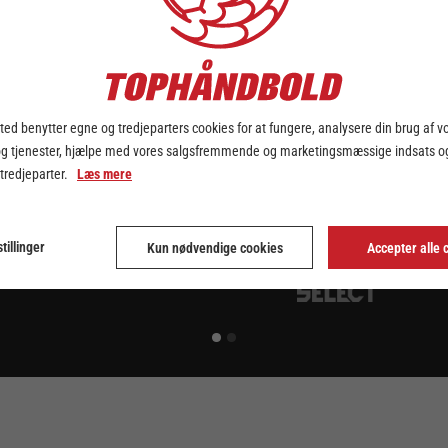
ed benytter egne og tredjeparters cookies for at fungere, analysere din brug af v
og tjenester, hjælpe med vores salgsfremmende og marketingsmæssige indsats og
 tredjeparter.
Læs mere
tillinger
Kun nødvendige cookies
Accepter alle 