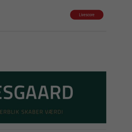
Livescore