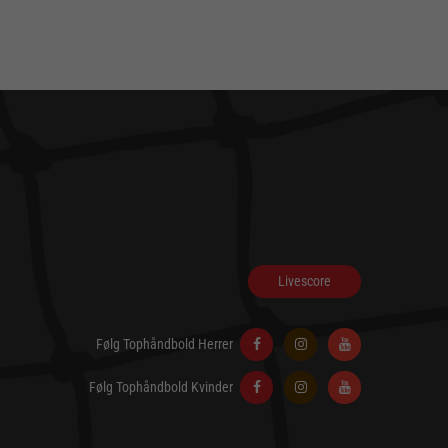
Livescore
Følg Tophåndbold Herrer
Følg Tophåndbold Kvinder