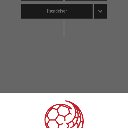
Hændelser