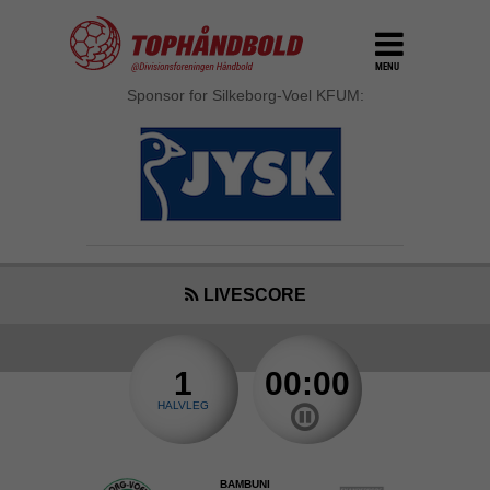
MENU
Sponsor for Silkeborg-Voel KFUM:
LIVESCORE
1
00:00
HALVLEG
BAMBUNI