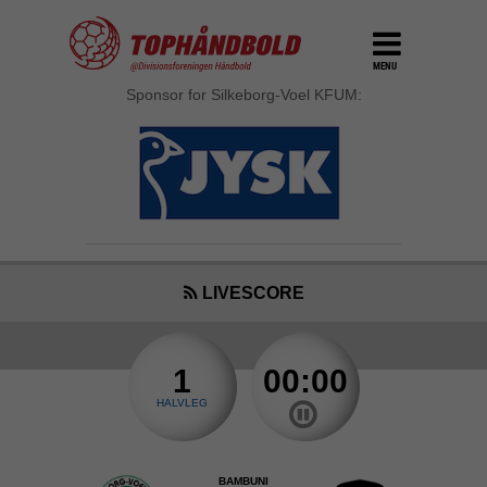
MENU
Sponsor for Silkeborg-Voel KFUM:
LIVESCORE
1
00:00
HALVLEG
BAMBUNI