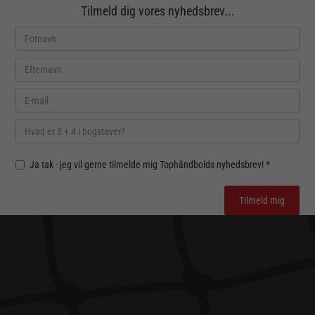
Tilmeld dig vores nyhedsbrev...
Ja tak - jeg vil gerne tilmelde mig Tophåndbolds nyhedsbrev! *