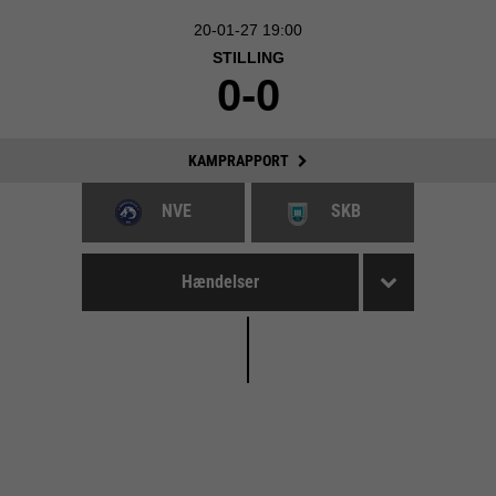
20-01-27 19:00
STILLING
0-0
KAMPRAPPORT
NVE
SKB
Hændelser