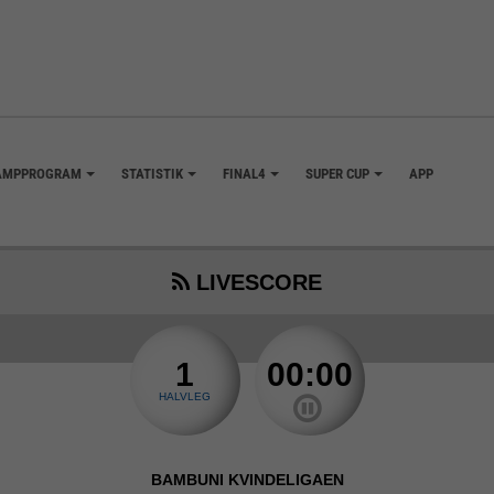
AMPPROGRAM
STATISTIK
FINAL4
SUPER CUP
APP
+
+
+
+
LIVESCORE
1
00:00
HALVLEG
BAMBUNI KVINDELIGAEN