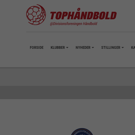
FORSIDE
KLUBBER
NYHEDER
STILLINGER
K
+
+
+