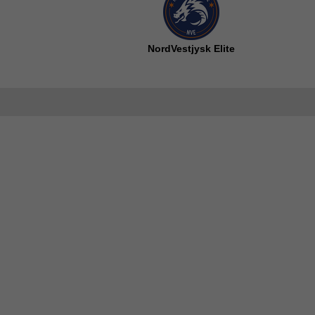
NordVestjysk Elite