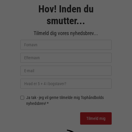
Hov! Inden du
smutter...
Tilmeld dig vores nyhedsbrev...
Ja tak - jeg vil gerne tilmelde mig Tophåndbolds
nyhedsbrev! *