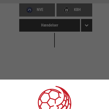
NVE
KBH
Hændelser