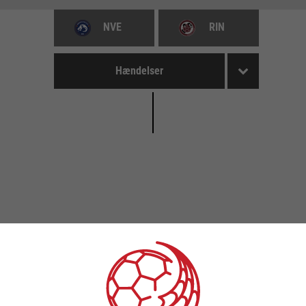
NVE
RIN
Hændelser