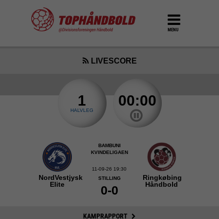
MENU
LIVESCORE
1
00:00
HALVLEG
BAMBUNI
KVINDELIGAEN
11-09-26 19:30
NordVestjysk
Ringkøbing
STILLING
Elite
Håndbold
0-0
KAMPRAPPORT