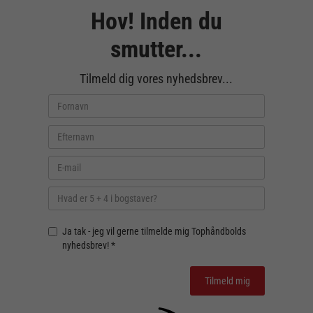
Hov! Inden du
smutter...
Tilmeld dig vores nyhedsbrev...
Ja tak - jeg vil gerne tilmelde mig Tophåndbolds
nyhedsbrev! *