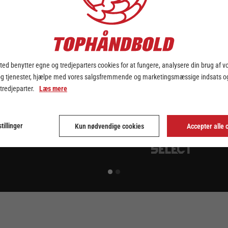
ed benytter egne og tredjeparters cookies for at fungere, analysere din brug af v
og tjenester, hjælpe med vores salgsfremmende og marketingsmæssige indsats og
 tredjeparter.
Læs mere
tillinger
Kun nødvendige cookies
Accepter alle 