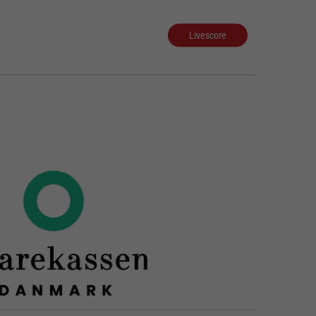
Livescore