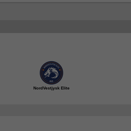
NordVestjysk Elite