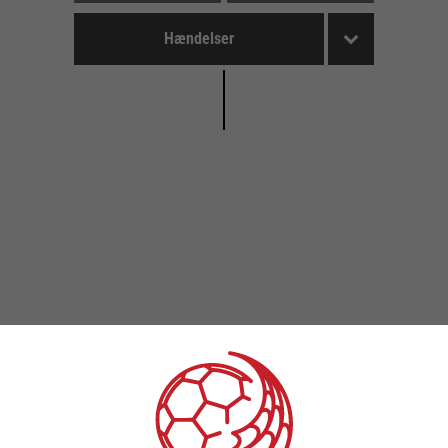
Hændelser