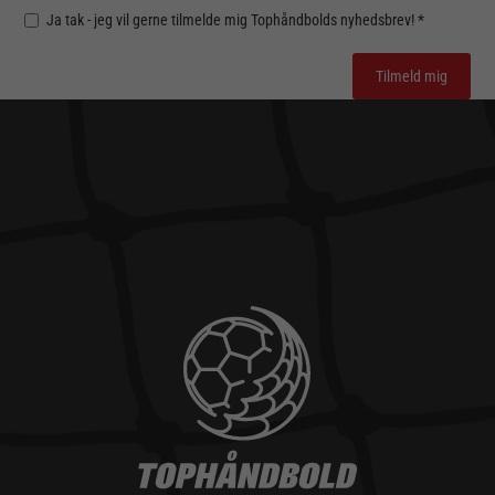
Ja tak - jeg vil gerne tilmelde mig Tophåndbolds nyhedsbrev! *