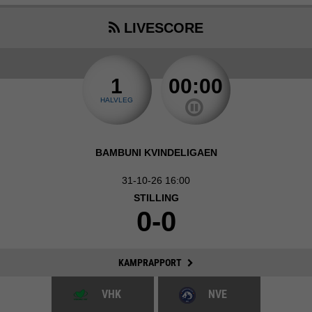
LIVESCORE
1
00:00
HALVLEG
BAMBUNI KVINDELIGAEN
31-10-26 16:00
STILLING
0-0
KAMPRAPPORT
VHK
NVE