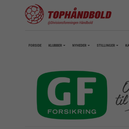
FORSIDE
KLUBBER
NYHEDER
STILLINGER
K
+
+
+