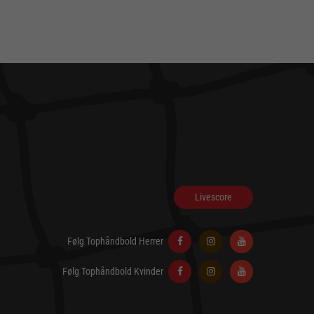
Livescore
Følg Tophåndbold Herrer
Følg Tophåndbold Kvinder