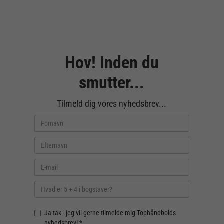
Hov! Inden du
smutter...
Tilmeld dig vores nyhedsbrev...
Ja tak - jeg vil gerne tilmelde mig Tophåndbolds
nyhedsbrev! *