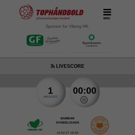
MENU
Sponsor for Viborg HK:
LIVESCORE
1
00:00
HALVLEG
BAMBUNI
KVINDELIGAEN
10-02-27 18:30