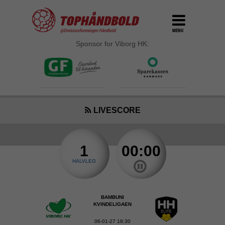
MENU
Sponsor for Viborg HK:
LIVESCORE
1
00:00
HALVLEG
BAMBUNI
KVINDELIGAEN
06-01-27 18:30