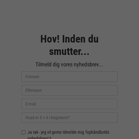
Hov! Inden du
smutter...
Tilmeld dig vores nyhedsbrev...
Ja tak - jeg vil gerne tilmelde mig Tophåndbolds
nyhedsbrev! *