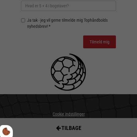
Ja tak - jeg vil gerne tilmelde mig Tophåndbolds
nyhedsbrev! *
Cookie indstillinger
Privatlivs- og cookiepolitik
TILBAGE