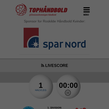
MENU
Sponsor for Roskilde Håndbold Kvinder:
LIVESCORE
1
00:00
HALVLEG
1. DIVISION