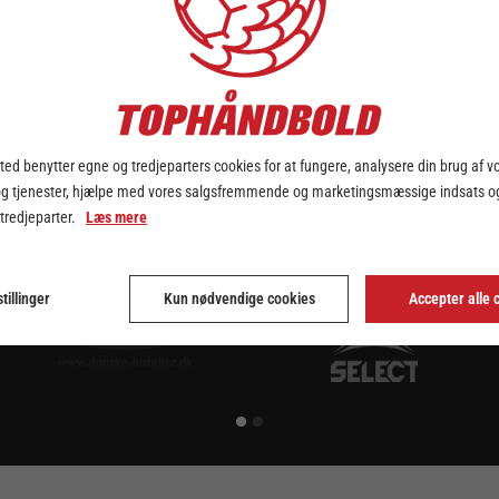
ed benytter egne og tredjeparters cookies for at fungere, analysere din brug af v
og tjenester, hjælpe med vores salgsfremmende og marketingsmæssige indsats og
 tredjeparter.
Læs mere
tillinger
Kun nødvendige cookies
Accepter alle 