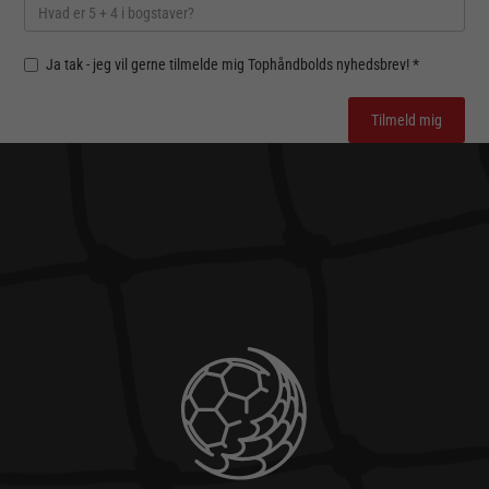
Ja tak - jeg vil gerne tilmelde mig Tophåndbolds nyhedsbrev! *