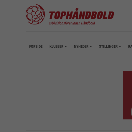
FORSIDE
KLUBBER
NYHEDER
STILLINGER
K
+
+
+