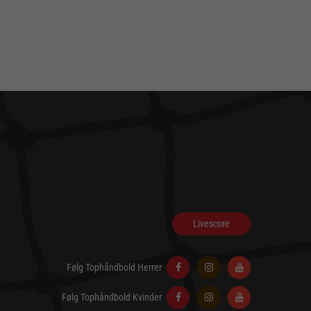
Livescore
Følg Tophåndbold Herrer
Følg Tophåndbold Kvinder