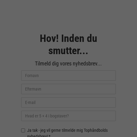
Hov! Inden du
smutter...
Tilmeld dig vores nyhedsbrev...
Ja tak - jeg vil gerne tilmelde mig Tophåndbolds
nyhedsbrev! *