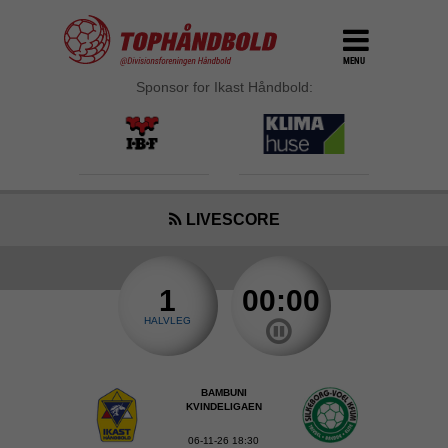
MENU
Sponsor for Ikast Håndbold:
LIVESCORE
1
00:00
HALVLEG
BAMBUNI
KVINDELIGAEN
06-11-26 18:30