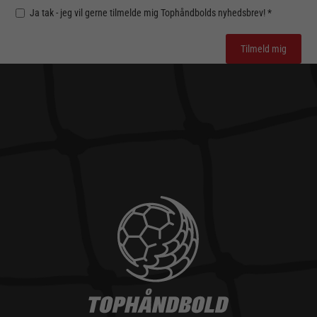
Ja tak - jeg vil gerne tilmelde mig Tophåndbolds nyhedsbrev! *