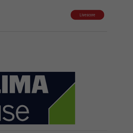
Livescore