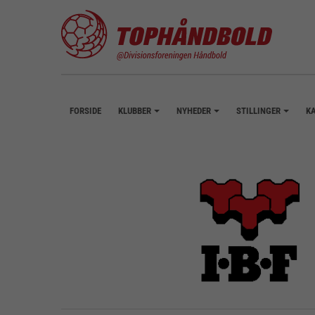
FORSIDE
KLUBBER
NYHEDER
STILLINGER
K
+
+
+