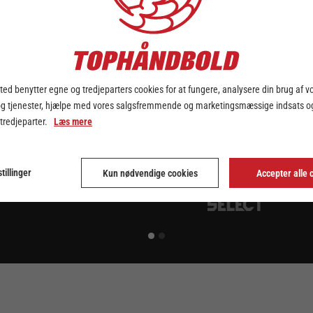
ed benytter egne og tredjeparters cookies for at fungere, analysere din brug af v
og tjenester, hjælpe med vores salgsfremmende og marketingsmæssige indsats og
 tredjeparter.
Læs mere
tillinger
Kun nødvendige cookies
Accepter alle 