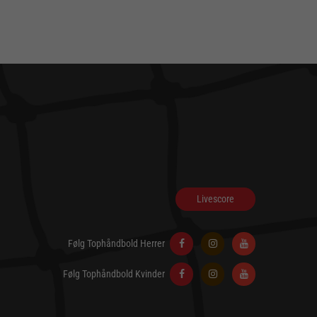
Livescore
Følg Tophåndbold Herrer
Følg Tophåndbold Kvinder