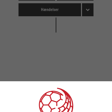
Hændelser