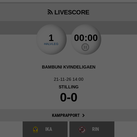
LIVESCORE
1
00:00
HALVLEG
BAMBUNI KVINDELIGAEN
21-11-26 14:00
STILLING
0-0
KAMPRAPPORT
IKA
RIN