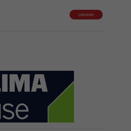
Livescore