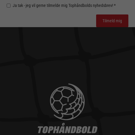
Ja tak - jeg vil gerne tilmelde mig Tophåndbolds nyhedsbrev! *