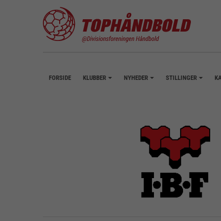
FORSIDE
KLUBBER
NYHEDER
STILLINGER
K
+
+
+