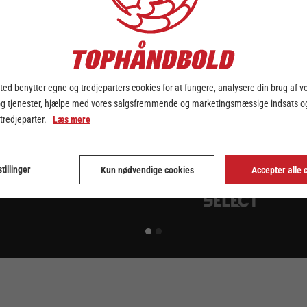
ed benytter egne og tredjeparters cookies for at fungere, analysere din brug af v
og tjenester, hjælpe med vores salgsfremmende og marketingsmæssige indsats og
 tredjeparter.
Læs mere
tillinger
Kun nødvendige cookies
Accepter alle 