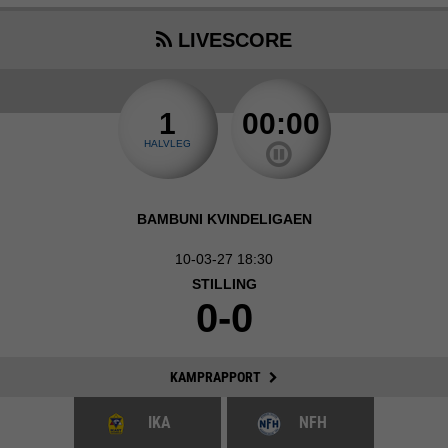
LIVESCORE
1
00:00
HALVLEG
BAMBUNI KVINDELIGAEN
10-03-27 18:30
STILLING
0-0
KAMPRAPPORT
IKA
NFH