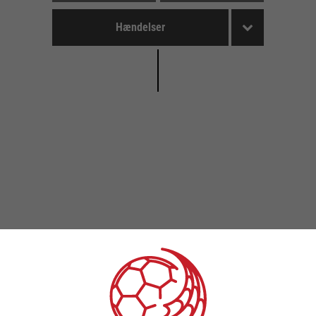
Hændelser