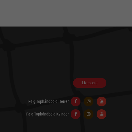
Livescore
Følg Tophåndbold Herrer
Følg Tophåndbold Kvinder