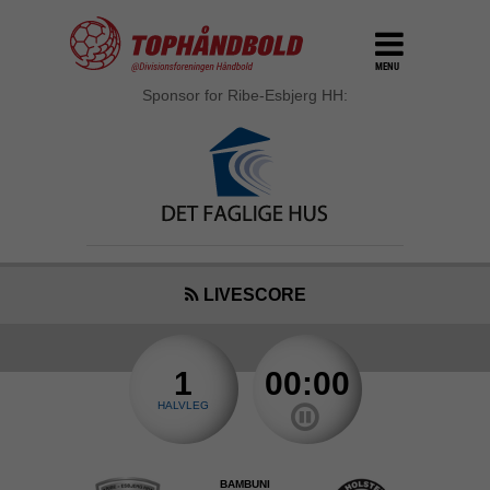
MENU
Sponsor for Ribe-Esbjerg HH:
LIVESCORE
1
00:00
HALVLEG
BAMBUNI