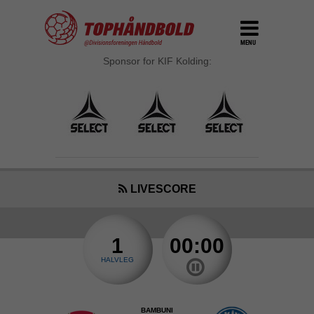
MENU
Sponsor for KIF Kolding:
LIVESCORE
1
00:00
HALVLEG
BAMBUNI