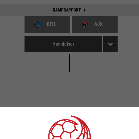
KAMPRAPPORT
BFH
AJX
Hændelser