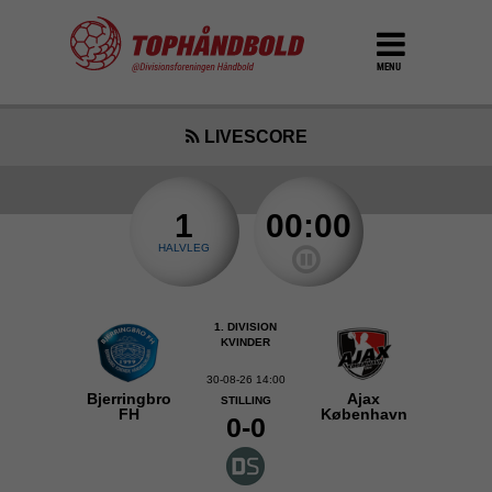
MENU
LIVESCORE
1
00:00
HALVLEG
1. DIVISION
KVINDER
30-08-26 14:00
Bjerringbro
Ajax
STILLING
FH
København
0-0