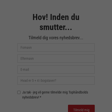
Hov! Inden du
smutter...
Tilmeld dig vores nyhedsbrev...
Ja tak - jeg vil gerne tilmelde mig Tophåndbolds
nyhedsbrev! *