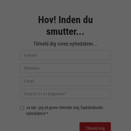
Hov! Inden du
smutter...
Tilmeld dig vores nyhedsbrev...
Ja tak - jeg vil gerne tilmelde mig Tophåndbolds
nyhedsbrev! *