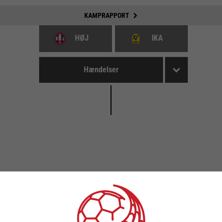
KAMPRAPPORT
HØJ
IKA
Hændelser