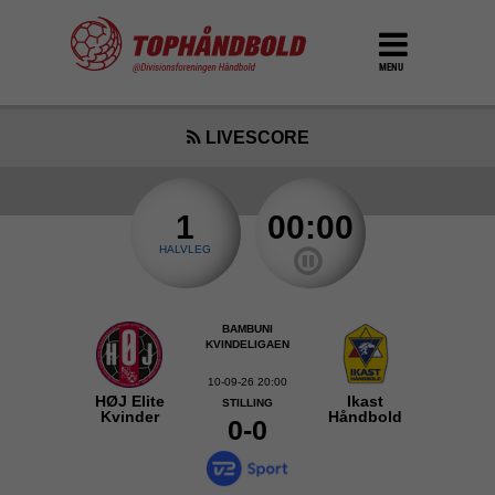
MENU
LIVESCORE
1
00:00
HALVLEG
BAMBUNI
KVINDELIGAEN
10-09-26 20:00
HØJ Elite
Ikast
STILLING
Kvinder
Håndbold
0-0