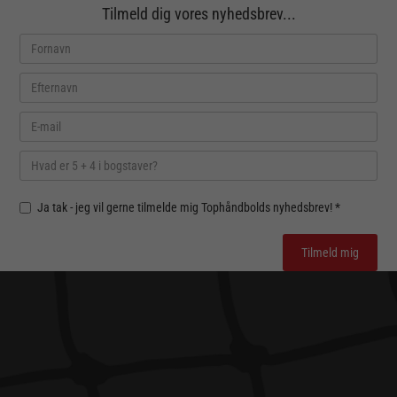
Tilmeld dig vores nyhedsbrev...
Ja tak - jeg vil gerne tilmelde mig Tophåndbolds nyhedsbrev! *