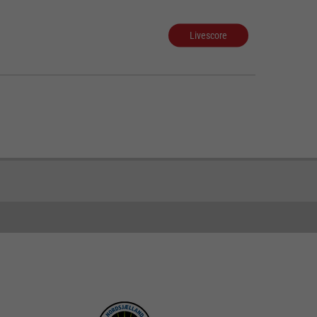
Livescore