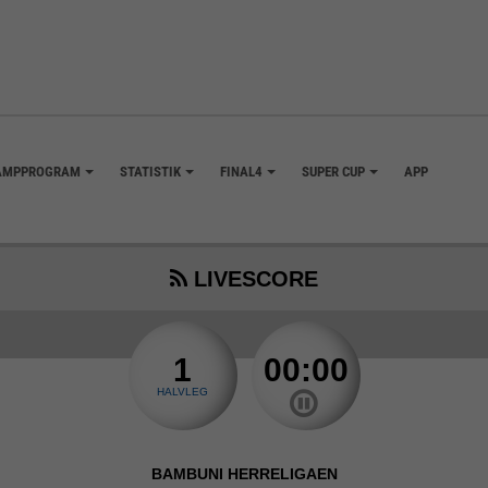
AMPPROGRAM
STATISTIK
FINAL4
SUPER CUP
APP
+
+
+
+
LIVESCORE
1
00:00
HALVLEG
BAMBUNI HERRELIGAEN