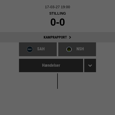
17-03-27 19:00
STILLING
0-0
KAMPRAPPORT
SAH
NSH
Hændelser