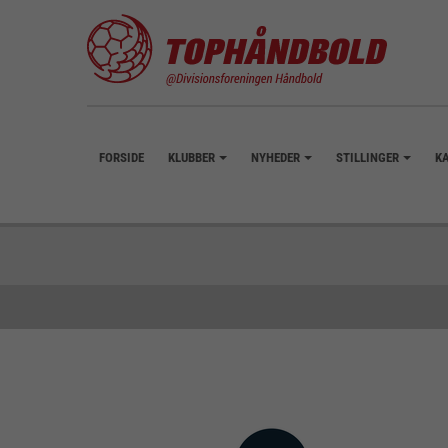
FORSIDE
KLUBBER
NYHEDER
STILLINGER
K
+
+
+