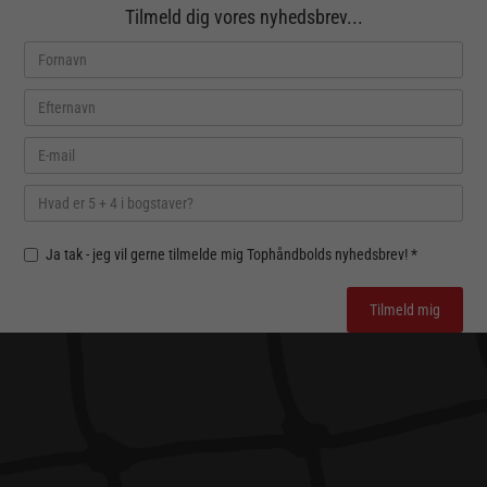
Tilmeld dig vores nyhedsbrev...
Ja tak - jeg vil gerne tilmelde mig Tophåndbolds nyhedsbrev! *