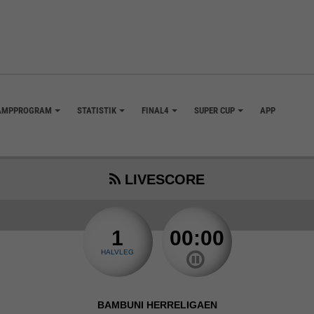
AMPPROGRAM
STATISTIK
FINAL4
SUPER CUP
APP
+
+
+
+
LIVESCORE
1
00:00
HALVLEG
BAMBUNI HERRELIGAEN