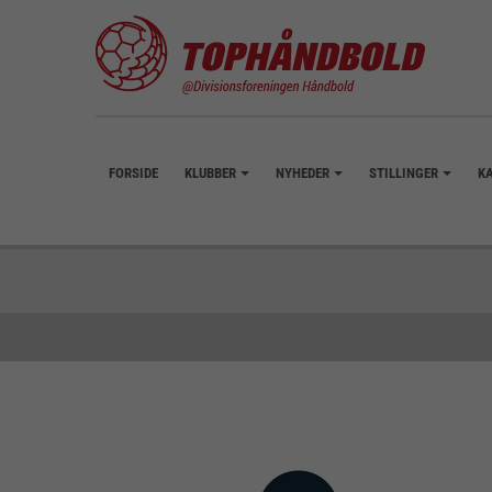
FORSIDE
KLUBBER
NYHEDER
STILLINGER
K
+
+
+