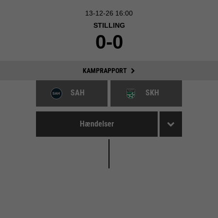
13-12-26 16:00
STILLING
0-0
KAMPRAPPORT
SAH
SKH
Hændelser