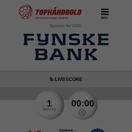
MENU
Sponsor for GOG:
LIVESCORE
1
00:00
HALVLEG
BAMBUNI