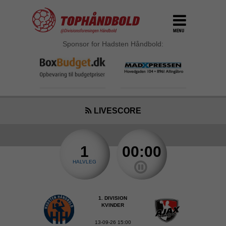
MENU
Sponsor for Hadsten Håndbold:
LIVESCORE
1
00:00
HALVLEG
1. DIVISION
KVINDER
13-09-26 15:00