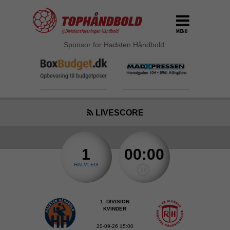
MENU
Sponsor for Hadsten Håndbold:
LIVESCORE
1
00:00
HALVLEG
1. DIVISION
KVINDER
20-09-26 15:00