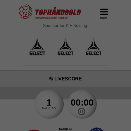
MENU
Sponsor for KIF Kolding:
LIVESCORE
1
00:00
HALVLEG
BAMBUNI