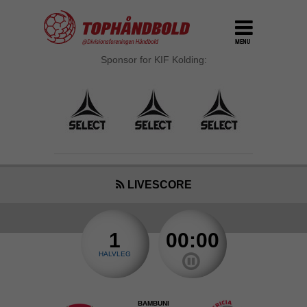
MENU
Sponsor for KIF Kolding:
LIVESCORE
1
00:00
HALVLEG
BAMBUNI