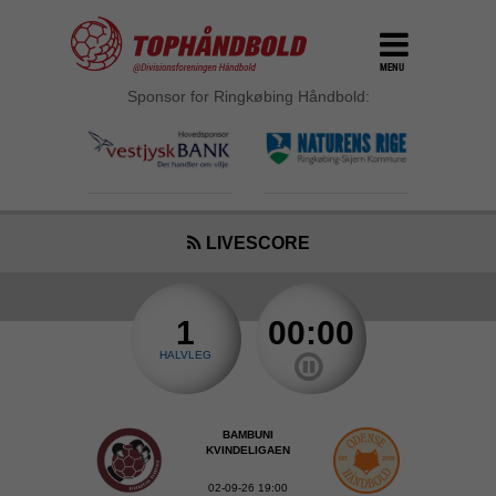
MENU
Sponsor for Ringkøbing Håndbold:
LIVESCORE
1
00:00
HALVLEG
BAMBUNI
KVINDELIGAEN
02-09-26 19:00