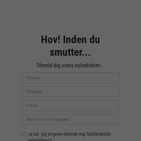
Hov! Inden du
smutter...
Tilmeld dig vores nyhedsbrev...
Ja tak - jeg vil gerne tilmelde mig Tophåndbolds
nyhedsbrev! *